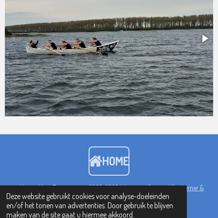
HOME
©Veerse Meer Evenementen 2023-2026 |
Kortgene Regatta
|
Disclaimer &
Deze website gebruikt cookies voor analyse-doeleinden
Privacy Policy
|
Contact
en/of het tonen van advertenties. Door gebruik te blijven
maken van de site gaat u hiermee akkoord.