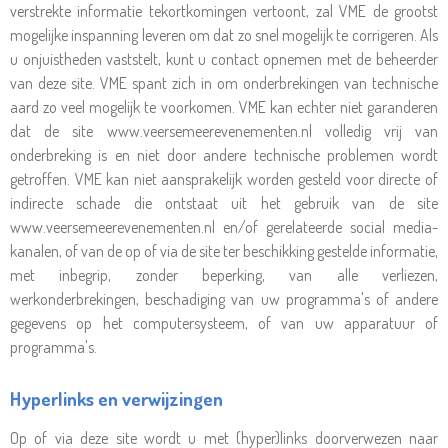
verstrekte informatie tekortkomingen vertoont, zal VME de grootst
mogelijke inspanning leveren om dat zo snel mogelijk te corrigeren. Als
u onjuistheden vaststelt, kunt u contact opnemen met de beheerder
van deze site. VME spant zich in om onderbrekingen van technische
aard zo veel mogelijk te voorkomen. VME kan echter niet garanderen
dat de site www.veersemeerevenementen.nl volledig vrij van
onderbreking is en niet door andere technische problemen wordt
getroffen. VME kan niet aansprakelijk worden gesteld voor directe of
indirecte schade die ontstaat uit het gebruik van de site
www.veersemeerevenementen.nl en/of gerelateerde social media-
kanalen, of van de op of via de site ter beschikking gestelde informatie,
met inbegrip, zonder beperking, van alle verliezen,
werkonderbrekingen, beschadiging van uw programma's of andere
gegevens op het computersysteem, of van uw apparatuur of
programma's.
Hyperlinks en verwijzingen
Op of via deze site wordt u met (hyper)links doorverwezen naar