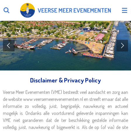
Ga
VEERSE MEER EVENEMENTEN
direct
naar
de
hoofdinhoud
Disclaimer & Privacy Policy
Veerse Meer Evenementen (VME) besteedt veel aandacht en zorg aan
de website www.veersemeerevenementen.nl en streeft ernaar dat alle
informatie zo volledig, juist, begrijpelijk, nauwkeurig en actueel
mogelijk is. Ondanks alle voortdurend geleverde inspanningen kan
VME niet garanderen dat de ter beschikking gestelde informatie
volledig, juist, nauwkeurig of bijgewerkt is. Als de op (of via) de site