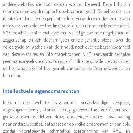
andere websites die door derden worden beheerd. Deze links zijn
informatief en worden op betrouwbaarheid getest. De beheerder van
de site kan door derden geplaatste links verwijderen indien ze niet aan
deze vereisten voldoen (bv. links voor louter commerciële doeleinden).
VME beschikt echter niet over een volledige controlemogelijkheid of
zeggenschap en kan daarom geen enkele garantie bieden over de
volledigheid of juistheid van de inhoud, noch over de beschikbaarheid
van deze websites en informatiebronnen. VME aanvaardt derhalve
geen aansprakelijkheid voor directe of indirecte schade die voortvloeit
uit het raadplegen of het gebruik van dergelijke externe websites en
hun inhoud.
Intellectuele eigendomsrechten
Niets uit deze website mag worden verveelvoudigd, verspreid,
opgeslagen in een geautomatiseerd gegevensbestand en/of openbaar
gemaakt door middel van druk, fotokopie, microfilm, downloading
naar andere websites, databases of op welke andere manier dan ook,
zonder voorafgaande schriftelijke toestemming van VME, en