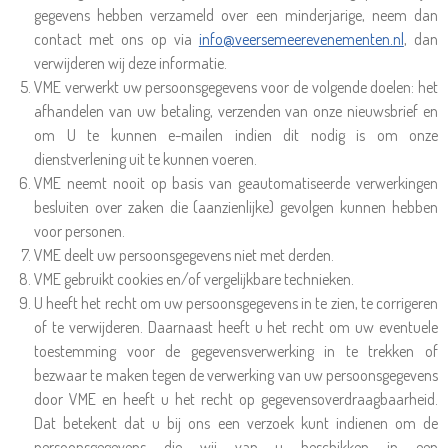
gegevens hebben verzameld over een minderjarige, neem dan
contact met ons op via
info@veersemeerevenementen.nl
, dan
verwijderen wij deze informatie.
VME verwerkt uw persoonsgegevens voor de volgende doelen: het
afhandelen van uw betaling, verzenden van onze nieuwsbrief en
om U te kunnen e-mailen indien dit nodig is om onze
dienstverlening uit te kunnen voeren.
VME neemt nooit op basis van geautomatiseerde verwerkingen
besluiten over zaken die (aanzienlijke) gevolgen kunnen hebben
voor personen.
VME deelt uw persoonsgegevens niet met derden.
VME gebruikt cookies en/of vergelijkbare technieken.
U heeft het recht om uw persoonsgegevens in te zien, te corrigeren
of te verwijderen. Daarnaast heeft u het recht om uw eventuele
toestemming voor de gegevensverwerking in te trekken of
bezwaar te maken tegen de verwerking van uw persoonsgegevens
door VME en heeft u het recht op gegevensoverdraagbaarheid.
Dat betekent dat u bij ons een verzoek kunt indienen om de
persoonsgegevens die wij van u beschikken in een