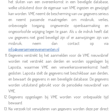
het sluiten van een overeenkomst in een beveligde database,
welke uitsluitend door de eigenaar van VME ingezien en gewijzigd
kan worden. VME neemt de bescherming van uw gegevens serieus
en neemt passende maatregelen om misbruik, verlies,
onbevoegde toegang, ongewenste openbaarmaking en
ongeoorloofde wijziging tegen te gaan. Als u de indruk heeft dat
uw gegevens niet goed beveiligd zijn of er aanwijzingen zijn van
misbruik, neem dan contact op via
info@veersemeerevenementen.nl
Gegevens verstrekt bij het aanmelden voor de VME nieuwsbrief
worden niet verstrekt aan derden en worden opgeslagen bij
Laposta, waarmee VME een verwerkersovereenkomst heeft
gesloten. Laposta stelt de gegevens niet beschikbaar aan derden,
en bewaart de gegevens in een beveiligde database. De gegevens
worden uitsluitend gebruikt voor de periodieke nieuwsbrief van
VME.
Gegevens opgeslagen bij VME worden voor onbepaalde tijd
bewaard.
Na verzoek tot verwijderen van gegevens worden deze per direct