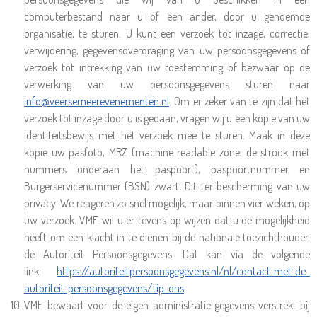
computerbestand naar u of een ander, door u genoemde
organisatie, te sturen. U kunt een verzoek tot inzage, correctie,
verwijdering, gegevensoverdraging van uw persoonsgegevens of
verzoek tot intrekking van uw toestemming of bezwaar op de
verwerking van uw persoonsgegevens sturen naar
info@veersemeerevenementen.nl
. Om er zeker van te zijn dat het
verzoek tot inzage door u is gedaan, vragen wij u een kopie van uw
identiteitsbewijs met het verzoek mee te sturen. Maak in deze
kopie uw pasfoto, MRZ (machine readable zone, de strook met
nummers onderaan het paspoort), paspoortnummer en
Burgerservicenummer (BSN) zwart. Dit ter bescherming van uw
privacy. We reageren zo snel mogelijk, maar binnen vier weken, op
uw verzoek. VME wil u er tevens op wijzen dat u de mogelijkheid
heeft om een klacht in te dienen bij de nationale toezichthouder,
de Autoriteit Persoonsgegevens. Dat kan via de volgende
link:
https://autoriteitpersoonsgegevens.nl/nl/contact-met-de-
autoriteit-persoonsgegevens/tip-ons
VME bewaart voor de eigen administratie gegevens verstrekt bij