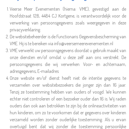
Veerse Meer Evenementen (hierna: VME), gevestigd aan de
Hoofdstraat 128, 4484 CJ Kortgene, is verantwoordelijk voor de
verwerking van persoonsgegevens zoals weergegeven in deze
privacyverklaring.
De websitebeheerder is de Functionaris Gegevensbescherming van
VME. Hij is te bereiken via info@veersemeerevenementen.nl
VME verwerkt uw persoonsgegevens doordat u gebruik maakt van
onze diensten en/of omdat u deze zelf aan ons verstrekt. De
persoonsgegevens die wij verwerken: Voor- en achternaam,
adresgegevens, E-mailadres
Onze website en/of dienst heeft niet de intentie gegevens te
verzamelen over websitebezoekers die jonger zijn dan 16 jaar.
Tenzij ze toestemming hebben van ouders of voogd. We kunnen
echter niet controleren of een bezoeker ouder dan 16 is. Wij raden
ouders dan ook aan betrokken te zijn bij de onlineactiviteiten van
hun kinderen, om zo te voorkomen dat er gegevens over kinderen
verzameld worden zonder ouderlijke toestemming. Als u ervan
overtuigd bent dat wij zonder die toestemming persoonlijke