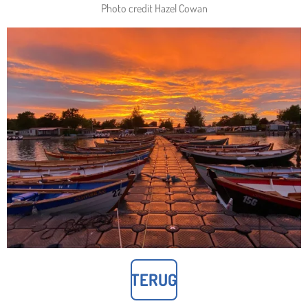
Photo credit Hazel Cowan
TERUG