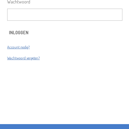
Wachtwoord
INLOGGEN
Account nodig?
Wachtwoord vergeten?