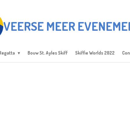
VEERSE MEER EVENEME
Regatta
Bouw St. Ayles Skiff
Skiffie Worlds 2022
Con