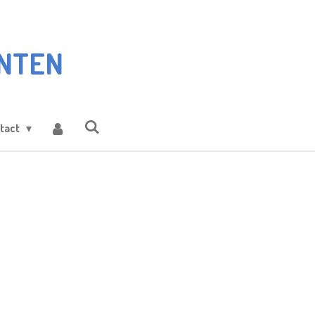
NTEN
tact