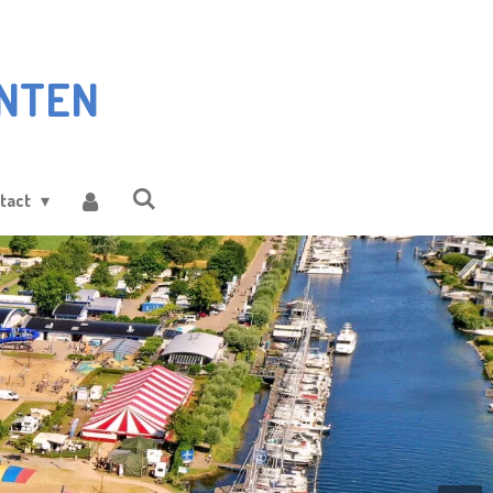
NTEN
tact