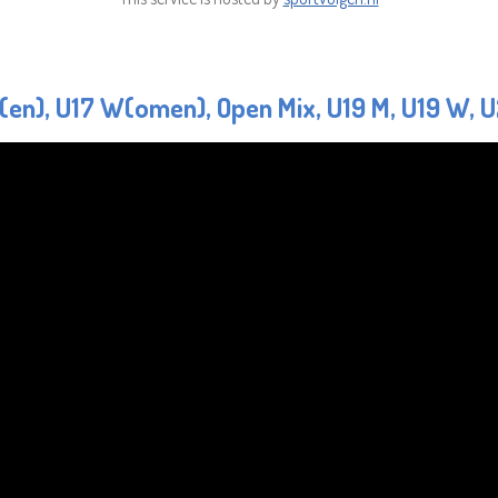
M(en), U17 W(omen), Open Mix, U19 M, U19 W, 